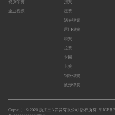
资质荣誉
扭簧
企业视频
压簧
涡卷弹簧
尾门弹簧
塔簧
拉簧
卡圈
卡簧
钢板弹簧
波形弹簧
Copyright © 2020 浙江三A弹簧有限公司 版权所有
浙ICP备2