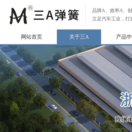
品牌A、效率A、创
立足汽车工业，打
网站首页
关于三A
产品中