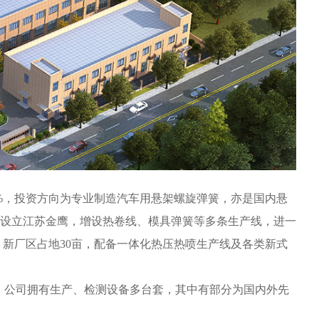
5%，投资方向为专业制造汽车用悬架螺旋弹簧，亦是国内悬
元，设立江苏金鹰，增设热卷线、模具弹簧等多条生产线，进一
。新厂区占地30亩，配备一体化热压热喷生产线及各类新式
余人。公司拥有生产、检测设备多台套，其中有部分为国内外先