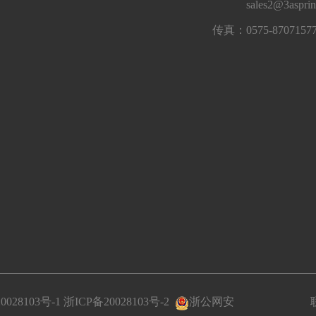
sales2@3aspri
传真：0575-8707157
0028103号-1
浙ICP备20028103号-2
浙公网安