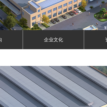
构
企业文化