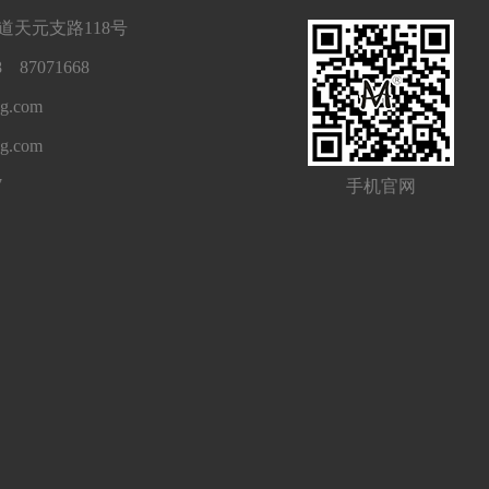
天元支路118号
 87071668
g.com
ng.com
7
手机官网