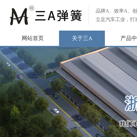
品牌A、效率A、创
立足汽车工业，打
网站首页
关于三A
产品中