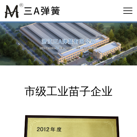
市级工业苗子企业