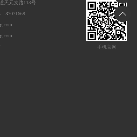
天元支路118号
 87071668
g.com
ng.com
7
手机官网