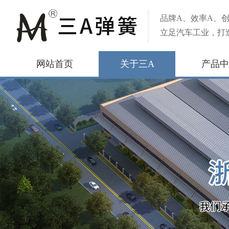
品牌A、效率A、创
立足汽车工业，打
网站首页
关于三A
产品中