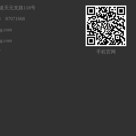
天元支路118号
 87071668
g.com
ng.com
7
手机官网