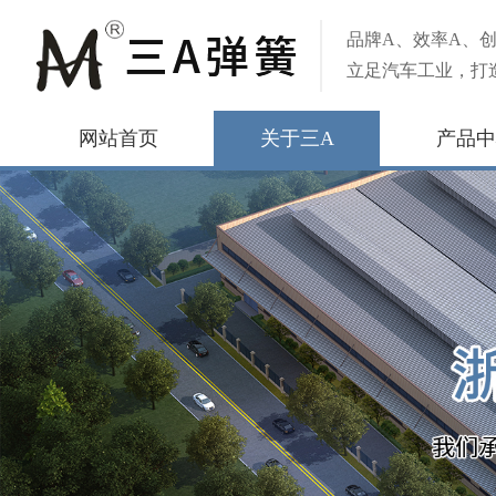
品牌A、效率A、创
立足汽车工业，打
网站首页
关于三A
产品中