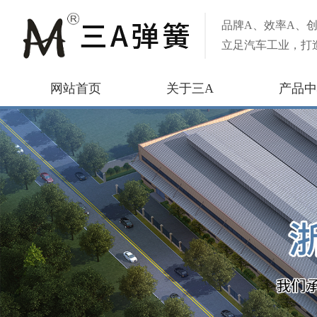
品牌A、效率A、创
立足汽车工业，打
网站首页
关于三A
产品中