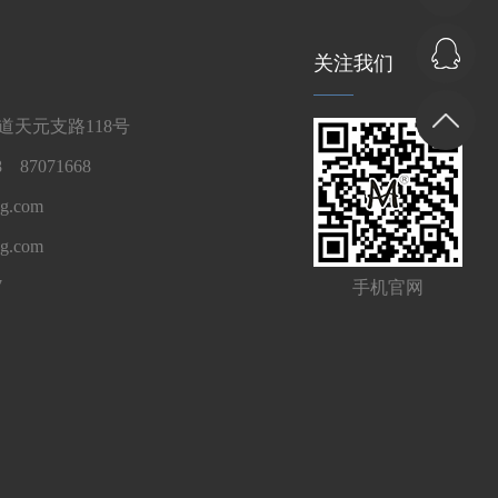
关注我们
天元支路118号
 87071668
g.com
ng.com
7
手机官网