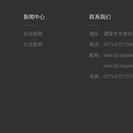
新闻中心
联系我们
企业新闻
地址：诸暨市大唐街道
行业新闻
电话：0575-87071568
邮箱：sales1@3asprin
sales2@3aspri
传真：0575-8707157