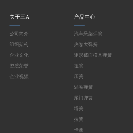
关于三A
产品中心
公司简介
汽车悬架弹簧
组织架构
热卷大弹簧
企业文化
矩形截面模具弹簧
资质荣誉
扭簧
企业视频
压簧
涡卷弹簧
尾门弹簧
塔簧
拉簧
卡圈