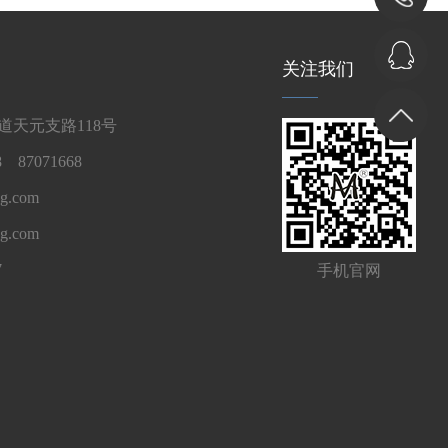
关注我们
天元支路118号
 87071668
g.com
ng.com
7
手机官网