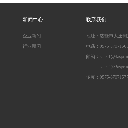
新闻中心
联系我们
企业新闻
地址：诸暨市大唐街道
行业新闻
电话：0575-87071568
邮箱：sales1@3asprin
sales2@3aspri
传真：0575-8707157