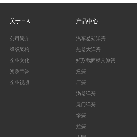
关于三A
产品中心
公司简介
汽车悬架弹簧
组织架构
热卷大弹簧
企业文化
矩形截面模具弹簧
资质荣誉
扭簧
企业视频
压簧
涡卷弹簧
尾门弹簧
塔簧
拉簧