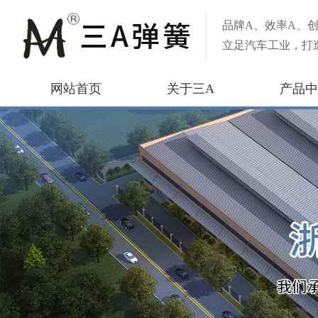
品牌A、效率A、创
立足汽车工业，打
网站首页
关于三A
产品中