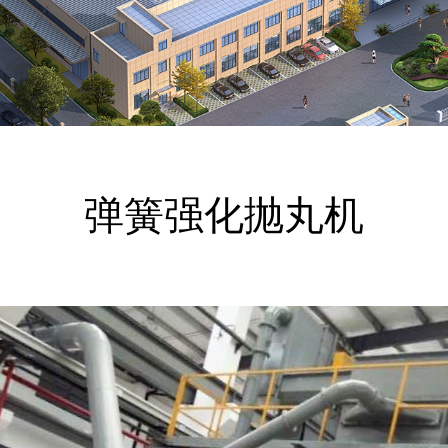
弹簧强化抛丸机