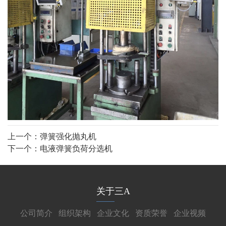
上一个：
弹簧强化抛丸机
下一个：
电液弹簧负荷分选机
关于三A
公司简介
组织架构
企业文化
资质荣誉
企业视频