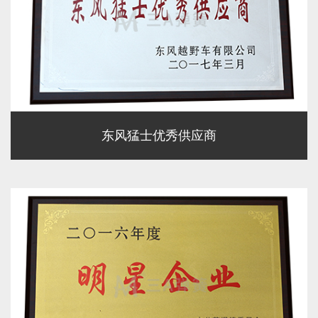
东风猛士优秀供应商