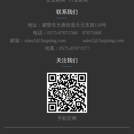
联系我们
地址：诸暨市大唐街道天元支路118号
电话：0575-87071568 87071668
邮箱：sales1@3aspring.com
sales2@3aspring.com
传真：0575-87071577
关注我们
手机官网