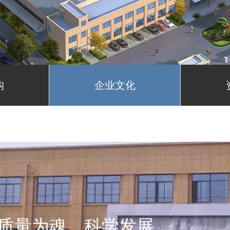
构
企业文化
质量为魂、科学发展