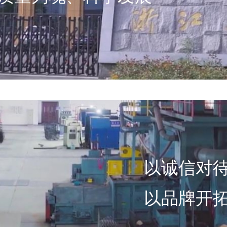
以诚信对
以品牌开