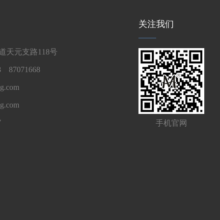
关注我们
天元支路118号
 87071668
g.com
ng.com
7
手机官网