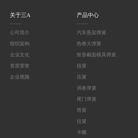
关于三A
产品中心
公司简介
汽车悬架弹簧
组织架构
热卷大弹簧
企业文化
矩形截面模具弹簧
资质荣誉
扭簧
企业视频
压簧
涡卷弹簧
尾门弹簧
塔簧
拉簧
卡圈