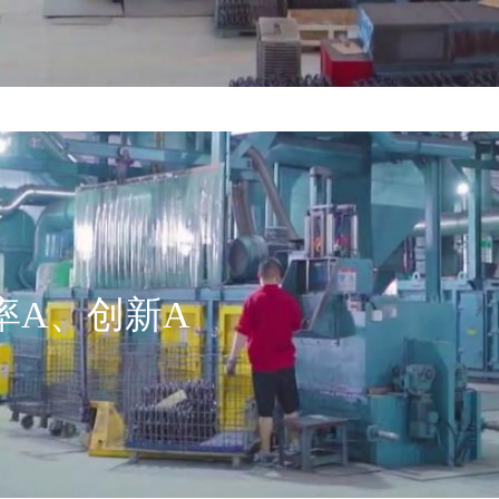
率A、创新A