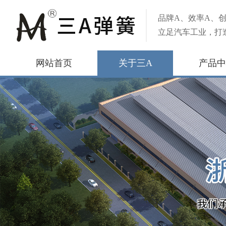
品牌A、效率A、创
立足汽车工业，打
网站首页
关于三A
产品中