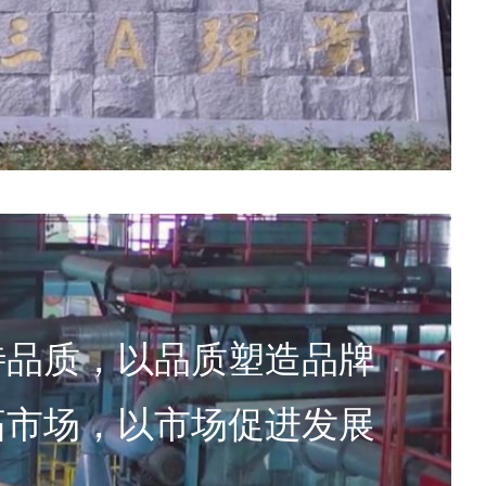
待品质，以品质塑造品牌
拓市场，以市场促进发展