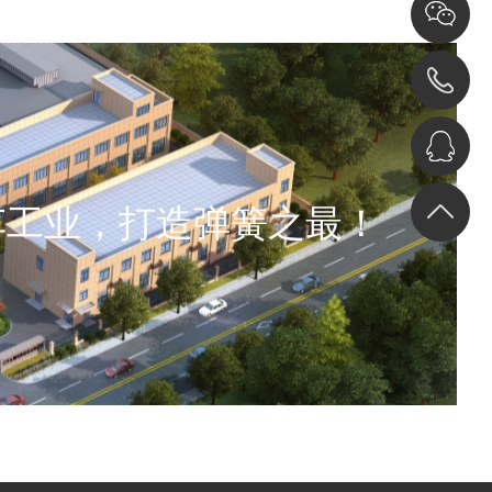
车工业，打造弹簧之最！