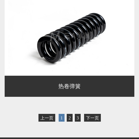
热卷弹簧
上一页
1
2
3
下一页