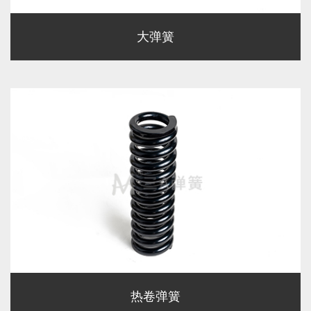
大弹簧
热卷弹簧