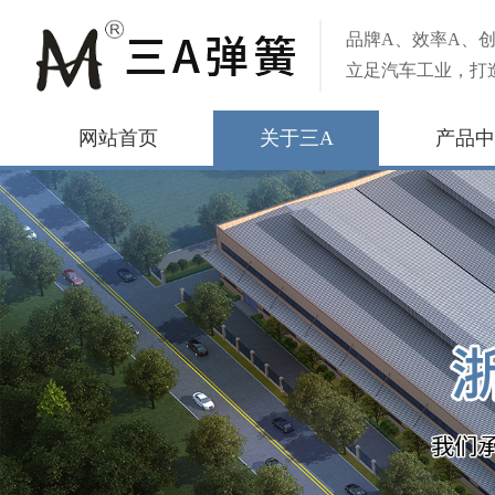
品牌A、效率A、创
立足汽车工业，打
网站首页
关于三A
产品中