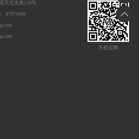
天元支路118号
 87071668
g.com
ng.com
7
手机官网