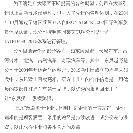
为了满足广大顾客不断提高的各种期望，公司在大量引
进以上高新技术设施时，也引入了先进的管理体制，在2004
年10月通过了德国莱茵TUV的ISO/TS16949∶2002国际汽车质
量体系认证，现公司按照德国莱茵TUV公司认证的
IATF16949:2016体系进行管理。
公司目前合作的部分客户，如东风越野、长城汽车、昌
河铃木、北汽、吉利汽车、奇瑞汽车等。其中，东风越野是
公司于2004年开始合作的客户，2019新中国成立70周年大阅
兵中，东风猛士再次亮相。双方十几年的合作信念是：用优
质的零部件打造军车第一品牌，以优秀的服务回报用户，
让“东风猛士”纵横驰骋。
“三A”既命名于企业，同时也是企业的一贯宗旨。企业
追求的是顾客满意，采用的途径是持续改进、减少变差与浪
费，以此求得企业和各相关方的双赢。