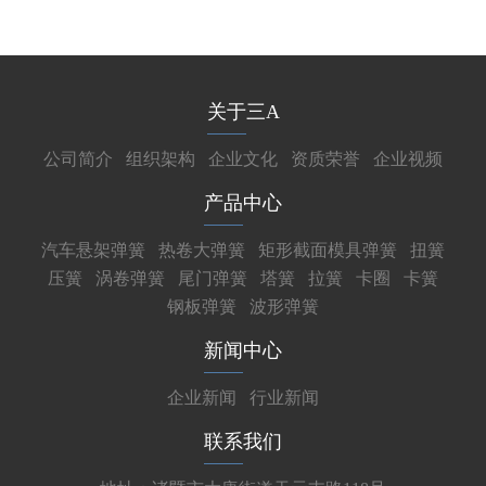
关于三A
公司简介
组织架构
企业文化
资质荣誉
企业视频
产品中心
汽车悬架弹簧
热卷大弹簧
矩形截面模具弹簧
扭簧
压簧
涡卷弹簧
尾门弹簧
塔簧
拉簧
卡圈
卡簧
钢板弹簧
波形弹簧
新闻中心
企业新闻
行业新闻
联系我们