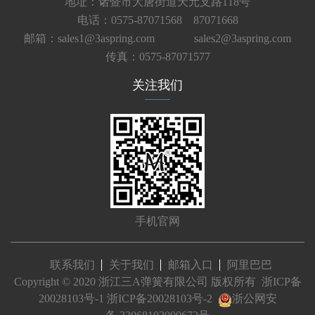
地址：诸暨市大唐街道天元支路118号
电话：0575-87071568 87071668
邮箱：sales1@3aspring.com
sales2@3aspring.com
传真：0575-87071577
关注我们
手机官网
联系我们
关于我们
邮箱入口
阿里巴巴
Copyright © 2020 浙江三A弹簧有限公司 版权所有
浙ICP备
20028103号-1
浙ICP备20028103号-2
浙公网安