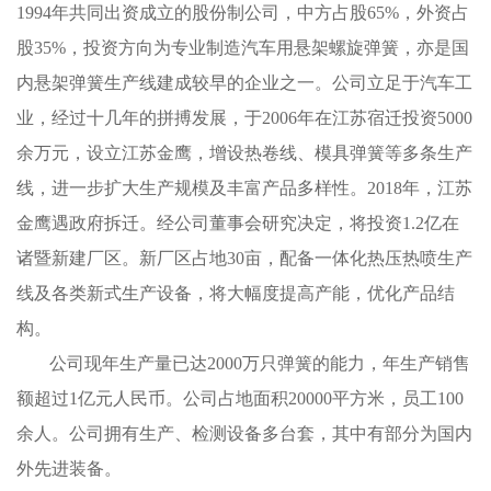
1994年共同出资成立的股份制公司，中方占股65%，外资占
股35%，投资方向为专业制造汽车用悬架螺旋弹簧，亦是国
内悬架弹簧生产线建成较早的企业之一。公司立足于汽车工
业，经过十几年的拼搏发展，于2006年在江苏宿迁投资5000
余万元，设立江苏金鹰，增设热卷线、模具弹簧等多条生产
线，进一步扩大生产规模及丰富产品多样性。2018年，江苏
金鹰遇政府拆迁。经公司董事会研究决定，将投资1.2亿在
诸暨新建厂区。新厂区占地30亩，配备一体化热压热喷生产
线及各类新式生产设备，将大幅度提高产能，优化产品结
构。
公司现年生产量已达2000万只弹簧的能力，年生产销售
额超过1亿元人民币。公司占地面积20000平方米，员工100
余人。公司拥有生产、检测设备多台套，其中有部分为国内
外先进装备。