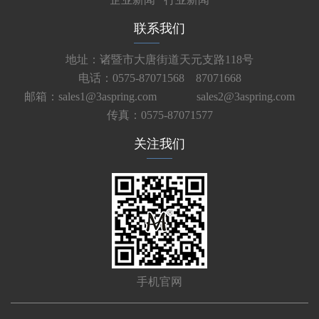
联系我们
地址：诸暨市大唐街道天元支路118号
电话：0575-87071568 87071668
邮箱：sales1@3aspring.com
sales2@3aspring.com
传真：0575-87071577
关注我们
手机官网