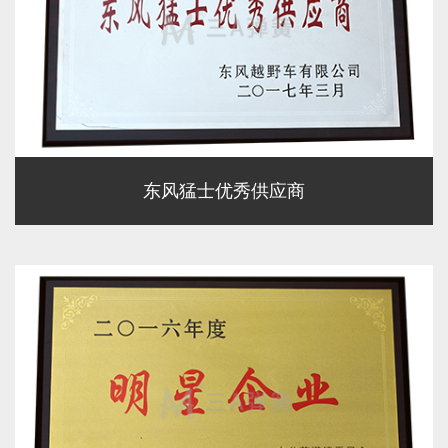
东风猛士优秀供应商