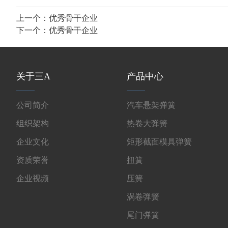
上一个：
优秀骨干企业
下一个：
优秀骨干企业
关于三A
产品中心
公司简介
汽车悬架弹簧
组织架构
热卷大弹簧
企业文化
矩形截面模具弹簧
资质荣誉
扭簧
企业视频
压簧
涡卷弹簧
尾门弹簧