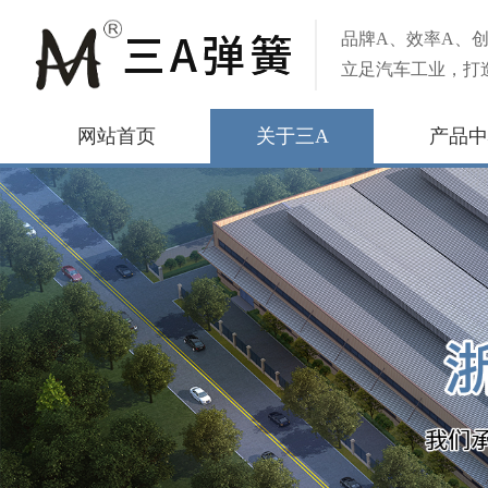
品牌A、效率A、创
立足汽车工业，打
网站首页
关于三A
产品中