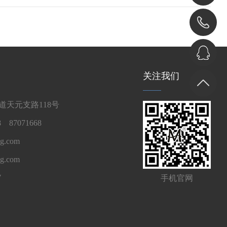
关注我们
天元支路118号
 87071668
g.com
ng.com
7
手机官网