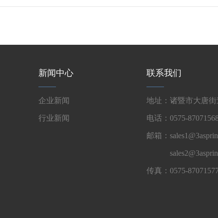
新闻中心
联系我们
企业新闻
地址：诸暨市大唐街道
行业新闻
电话：0575-87071568
邮箱：sales1@3asprin
sales2@3aspri
传真：0575-8707157