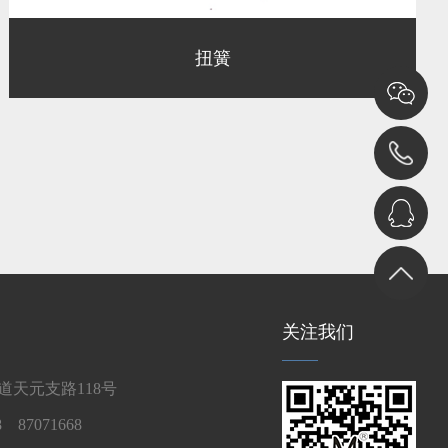
扭簧
关注我们
天元支路118号
 87071668