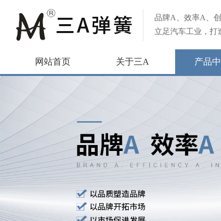
品牌A、效率A、创
立足汽车工业，打
网站首页
关于三A
产品中