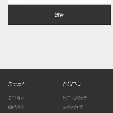
扭簧
关于三A
产品中心
公司简介
汽车悬架弹簧
组织架构
热卷大弹簧