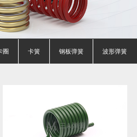
卡圈
卡簧
钢板弹簧
波形弹簧