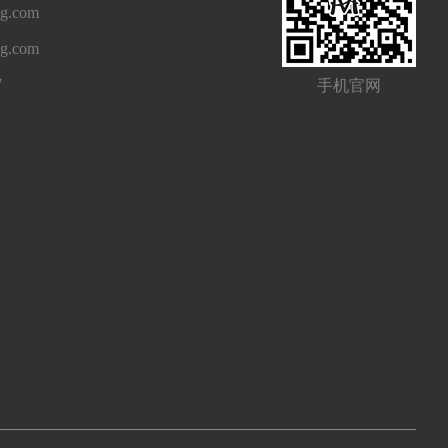
g.com
ng.com
7
手机官网