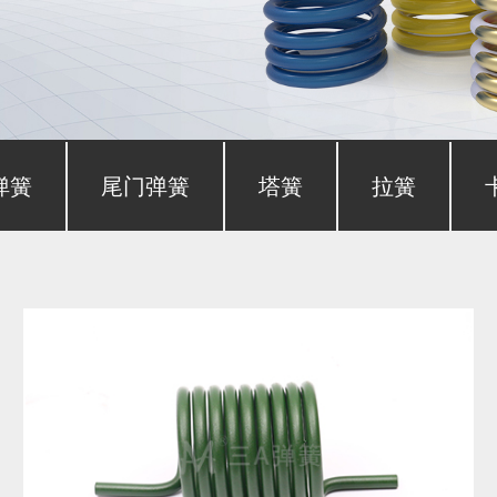
弹簧
尾门弹簧
塔簧
拉簧