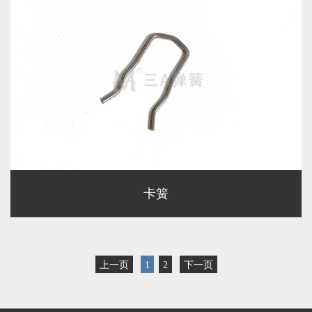
卡簧
上一页
1
2
下一页