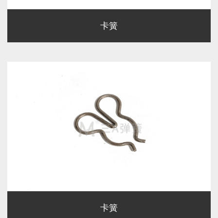
卡簧
卡簧