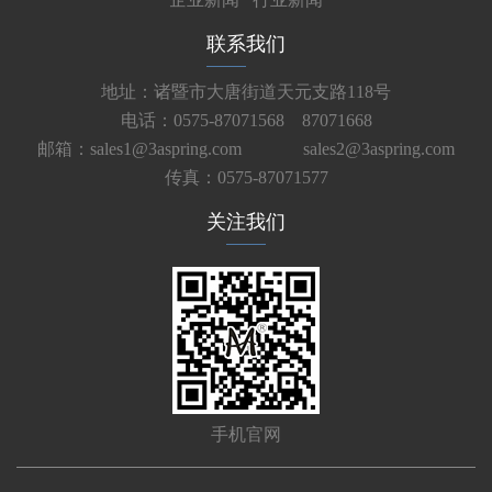
联系我们
地址：诸暨市大唐街道天元支路118号
电话：0575-87071568 87071668
邮箱：sales1@3aspring.com
sales2@3aspring.com
传真：0575-87071577
关注我们
手机官网