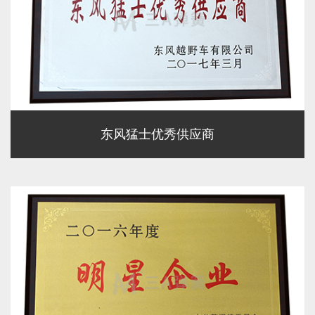
东风猛士优秀供应商