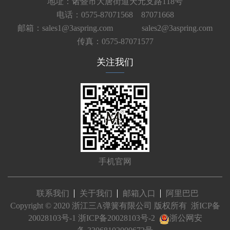
地址：诸暨市大唐街道天元支路118号
电话：0575-87071568 87071668
邮箱：sales1@3aspring.com
sales2@3aspring.com
传真：0575-87071577
关注我们
手机官网
联系我们
关于我们
邮箱入口
阿里巴巴
Copyright © 2020 浙江三A弹簧有限公司 版权所有
浙ICP备
20028103号-1
浙ICP备20028103号-2
浙公网安