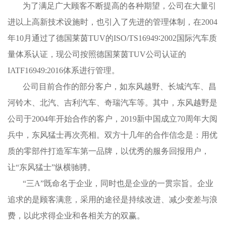
为了满足广大顾客不断提高的各种期望，公司在大量引
进以上高新技术设施时，也引入了先进的管理体制，在2004
年10月通过了德国莱茵TUV的ISO/TS16949∶2002国际汽车质
量体系认证，现公司按照德国莱茵TUV公司认证的
IATF16949:2016体系进行管理。
公司目前合作的部分客户，如东风越野、长城汽车、昌
河铃木、北汽、吉利汽车、奇瑞汽车等。其中，东风越野是
公司于2004年开始合作的客户，2019新中国成立70周年大阅
兵中，东风猛士再次亮相。双方十几年的合作信念是：用优
质的零部件打造军车第一品牌，以优秀的服务回报用户，
让“东风猛士”纵横驰骋。
“三A”既命名于企业，同时也是企业的一贯宗旨。企业
追求的是顾客满意，采用的途径是持续改进、减少变差与浪
费，以此求得企业和各相关方的双赢。