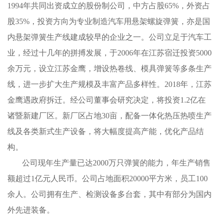
1994年共同出资成立的股份制公司，中方占股65%，外资占
股35%，投资方向为专业制造汽车用悬架螺旋弹簧，亦是国
内悬架弹簧生产线建成较早的企业之一。公司立足于汽车工
业，经过十几年的拼搏发展，于2006年在江苏宿迁投资5000
余万元，设立江苏金鹰，增设热卷线、模具弹簧等多条生产
线，进一步扩大生产规模及丰富产品多样性。2018年，江苏
金鹰遇政府拆迁。经公司董事会研究决定，将投资1.2亿在
诸暨新建厂区。新厂区占地30亩，配备一体化热压热喷生产
线及各类新式生产设备，将大幅度提高产能，优化产品结
构。
公司现年生产量已达2000万只弹簧的能力，年生产销售
额超过1亿元人民币。公司占地面积20000平方米，员工100
余人。公司拥有生产、检测设备多台套，其中有部分为国内
外先进装备。