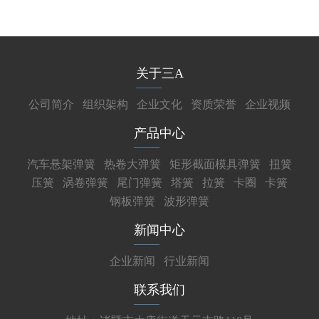
关于三A
公司简介
组织架构
企业文化
资质荣誉
企业视频
产品中心
汽车悬架弹簧
热卷大弹簧
矩形截面模具弹簧
扭簧
压簧
涡卷弹簧
尾门弹簧
塔簧
拉簧
卡圈
卡簧
钢板弹簧
波形弹簧
新闻中心
企业新闻
行业新闻
联系我们