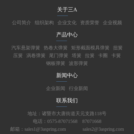
关于三A
公司简介
组织架构
企业文化
资质荣誉
企业视频
产品中心
汽车悬架弹簧
热卷大弹簧
矩形截面模具弹簧
扭簧
压簧
涡卷弹簧
尾门弹簧
塔簧
拉簧
卡圈
卡簧
钢板弹簧
波形弹簧
新闻中心
企业新闻
行业新闻
联系我们
地址：诸暨市大唐街道天元支路118号
电话：0575-87071568 87071668
邮箱：sales1@3aspring.com
sales2@3aspring.com