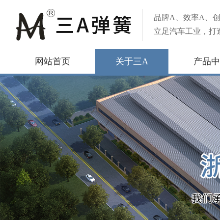
品牌A、效率A、创
立足汽车工业，打
网站首页
关于三A
产品中