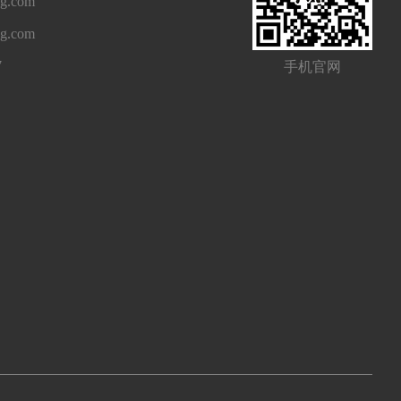
g.com
ng.com
7
手机官网