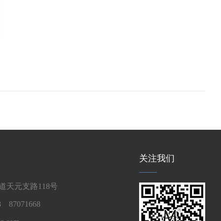
关注我们
天元支路118号
 87071668