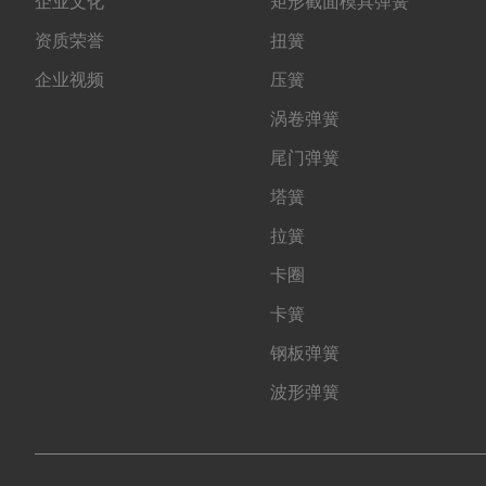
企业文化
矩形截面模具弹簧
资质荣誉
扭簧
企业视频
压簧
涡卷弹簧
尾门弹簧
塔簧
拉簧
卡圈
卡簧
钢板弹簧
波形弹簧