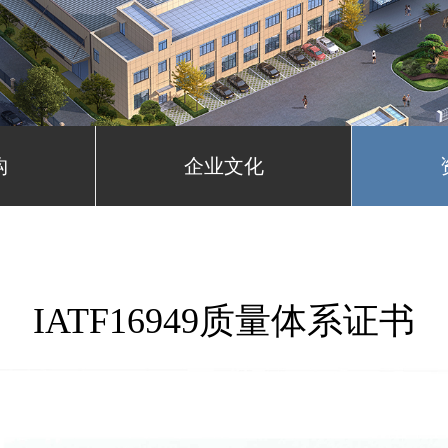
构
企业文化
IATF16949质量体系证书