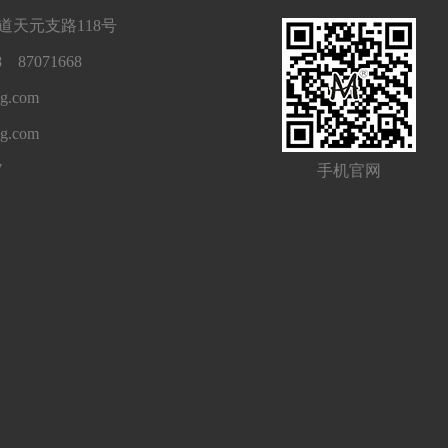
天元支路118号
 87071668
g.com
ng.com
7
手机官网