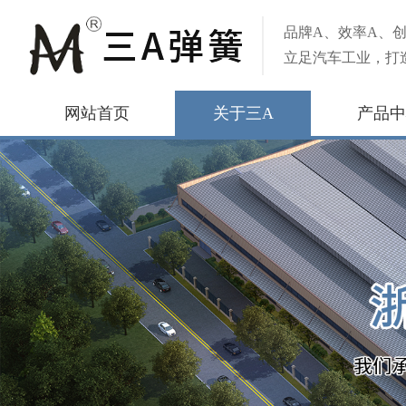
品牌A、效率A、创
立足汽车工业，打
网站首页
关于三A
产品中