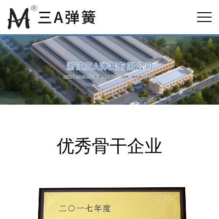
优秀骨干企业