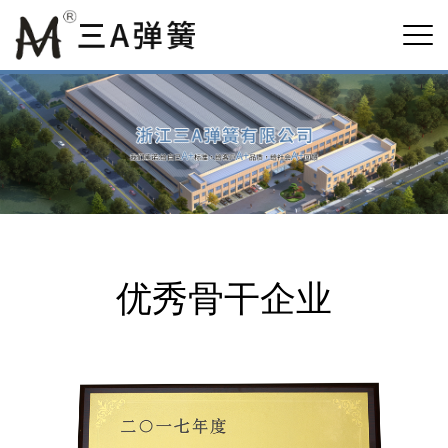
优秀骨干企业