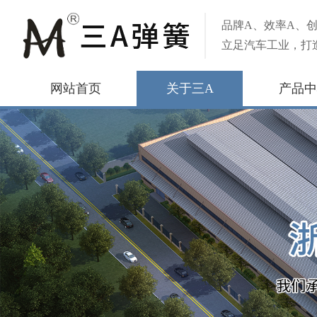
品牌A、效率A、创
立足汽车工业，打
网站首页
关于三A
产品中