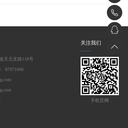
关注我们
天元支路118号
 87071668
g.com
ng.com
7
手机官网