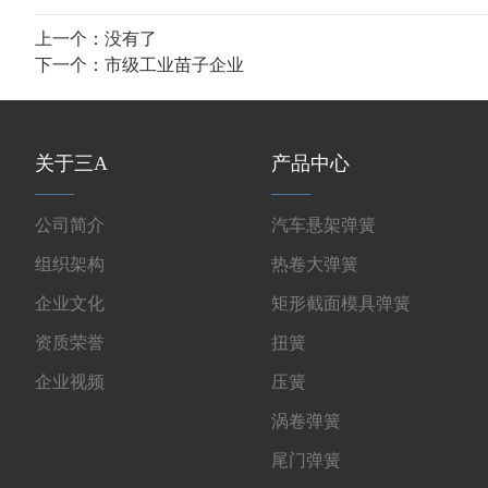
上一个：没有了
下一个：
市级工业苗子企业
关于三A
产品中心
公司简介
汽车悬架弹簧
组织架构
热卷大弹簧
企业文化
矩形截面模具弹簧
资质荣誉
扭簧
企业视频
压簧
涡卷弹簧
尾门弹簧