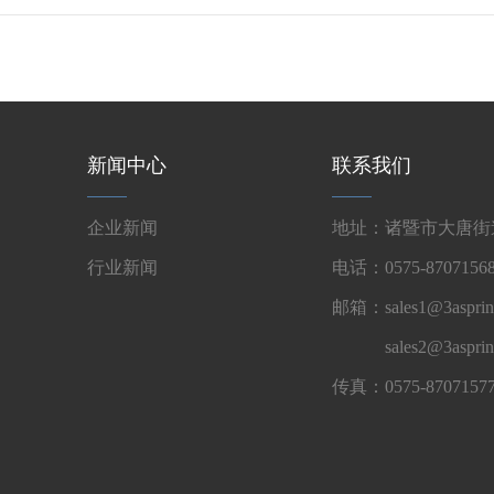
新闻中心
联系我们
企业新闻
地址：诸暨市大唐街道
行业新闻
电话：0575-87071568
邮箱：sales1@3asprin
sales2@3aspri
传真：0575-8707157