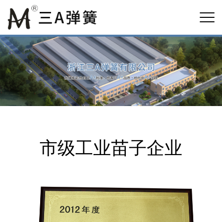
市级工业苗子企业