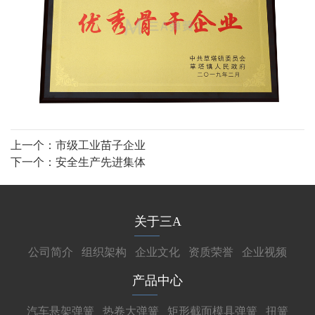
上一个：
市级工业苗子企业
下一个：
安全生产先进集体
关于三A
公司简介
组织架构
企业文化
资质荣誉
企业视频
产品中心
汽车悬架弹簧
热卷大弹簧
矩形截面模具弹簧
扭簧