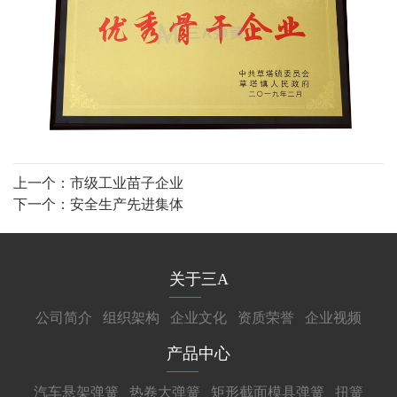
上一个：
市级工业苗子企业
下一个：
安全生产先进集体
关于三A
公司简介
组织架构
企业文化
资质荣誉
企业视频
产品中心
汽车悬架弹簧
热卷大弹簧
矩形截面模具弹簧
扭簧