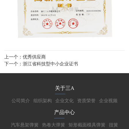
上一个：
优秀供应商
下一个：
浙江省科技型中小企业证书
关于三A
公司简介
组织架构
企业文化
资质荣誉
企业视频
产品中心
汽车悬架弹簧
热卷大弹簧
矩形截面模具弹簧
扭簧