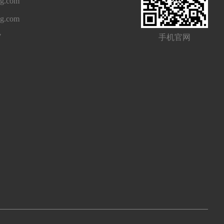
g.com
ng.com
7
手机官网