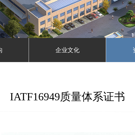
构
企业文化
IATF16949质量体系证书