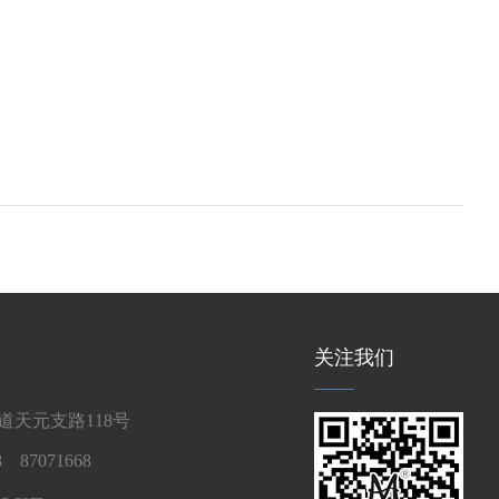
关注我们
天元支路118号
 87071668