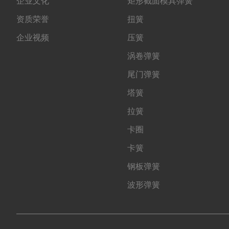
企业文化
矩形截面模具弹簧
资质荣誉
扭簧
企业视频
压簧
涡卷弹簧
尾门弹簧
塔簧
拉簧
卡圈
卡簧
钢板弹簧
波形弹簧