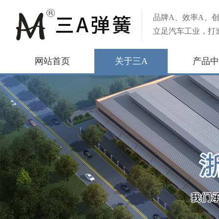
品牌A、效率A、创
立足汽车工业，打
网站首页
关于三A
产品中