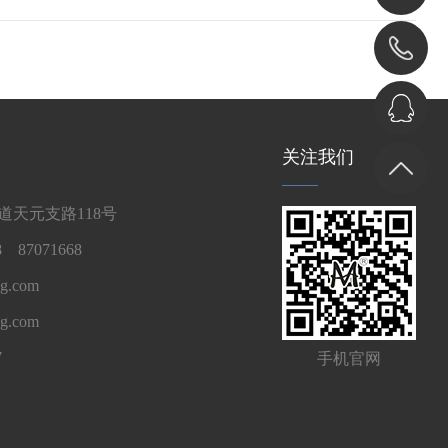
关注我们
天元支路118号
 87071668
g.com
ng.com
7
手机官网