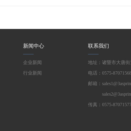
新闻中心
联系我们
企业新闻
地址：诸暨市大唐街道
行业新闻
电话：0575-87071568
邮箱：sales1@3asprin
sales2@3aspri
传真：0575-8707157