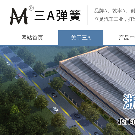
品牌A、效率A、创
立足汽车工业，打
网站首页
关于三A
产品中