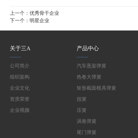
上一个：
优秀骨干企业
下一个：
明星企业
关于三A
产品中心
公司简介
汽车悬架弹簧
组织架构
热卷大弹簧
企业文化
矩形截面模具弹簧
资质荣誉
扭簧
企业视频
压簧
涡卷弹簧
尾门弹簧