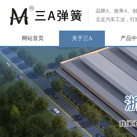
品牌A、效率A、创
立足汽车工业，打
网站首页
关于三A
产品中