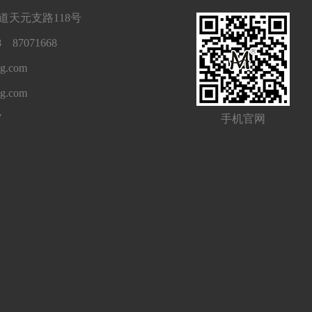
天元支路118号
 87071668
g.com
ng.com
7
手机官网