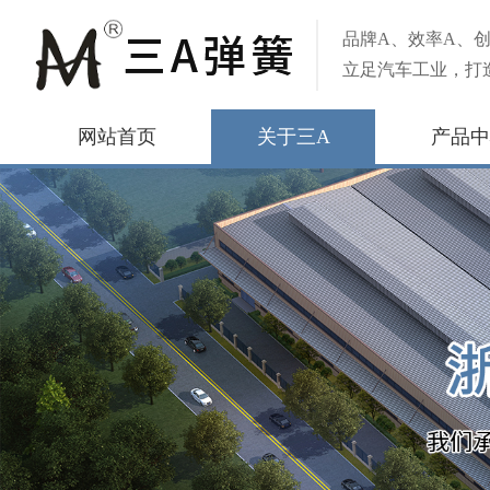
品牌A、效率A、创
立足汽车工业，打
网站首页
关于三A
产品中