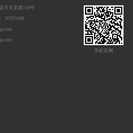
天元支路118号
 87071668
g.com
ng.com
7
手机官网