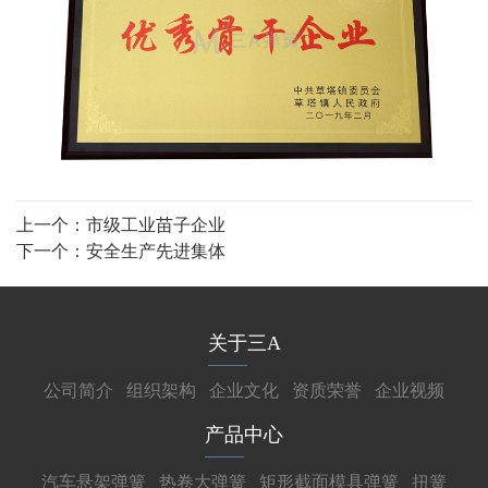
上一个：
市级工业苗子企业
下一个：
安全生产先进集体
关于三A
公司简介
组织架构
企业文化
资质荣誉
企业视频
产品中心
汽车悬架弹簧
热卷大弹簧
矩形截面模具弹簧
扭簧