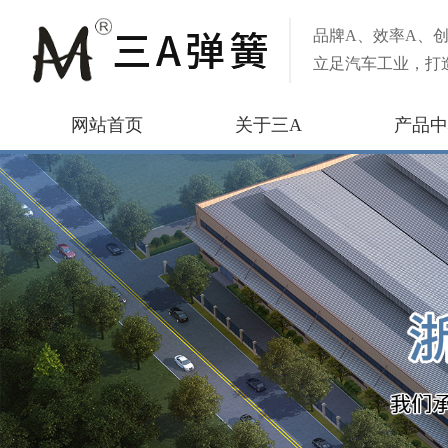
品牌A、效率A、创
立足汽车工业，打
网站首页
关于三A
产品中