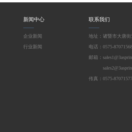
新闻中心
联系我们
企业新闻
地址：诸暨市大唐街道
行业新闻
电话：0575-87071568
邮箱：sales1@3asprin
sales2@3aspri
传真：0575-8707157