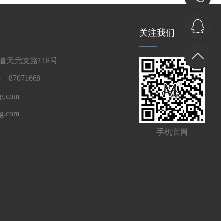
关注我们
天元支路118号
 87071668
g.com
ng.com
7
手机官网