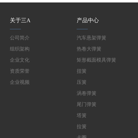
关于三A
产品中心
公司简介
汽车悬架弹簧
组织架构
热卷大弹簧
企业文化
矩形截面模具弹簧
资质荣誉
扭簧
企业视频
压簧
涡卷弹簧
尾门弹簧
塔簧
拉簧
卡圈