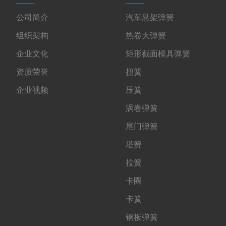
公司简介
汽车悬架弹簧
组织架构
热卷大弹簧
企业文化
矩形截面模具弹簧
资质荣誉
扭簧
企业视频
压簧
涡卷弹簧
尾门弹簧
塔簧
拉簧
卡圈
卡簧
钢板弹簧