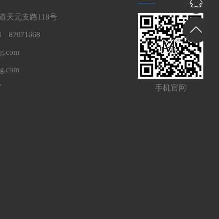
天元支路118号
 87071668
g.com
ng.com
7
手机官网