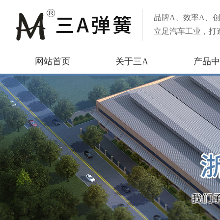
品牌A、效率A、创
立足汽车工业，打
网站首页
关于三A
产品中