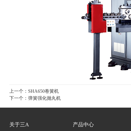
上一个：
SHA650卷簧机
下一个：
弹簧强化抛丸机
关于三A
产品中心