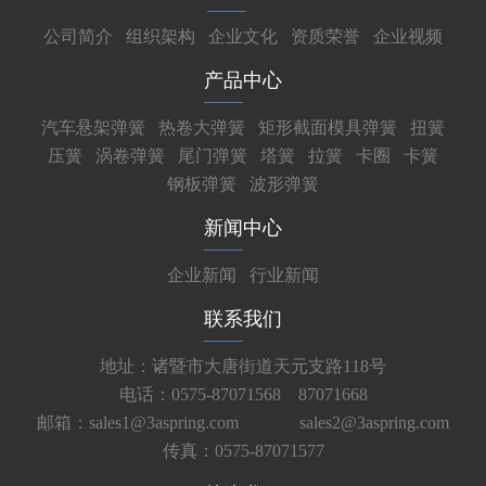
公司简介
组织架构
企业文化
资质荣誉
企业视频
产品中心
汽车悬架弹簧
热卷大弹簧
矩形截面模具弹簧
扭簧
压簧
涡卷弹簧
尾门弹簧
塔簧
拉簧
卡圈
卡簧
钢板弹簧
波形弹簧
新闻中心
企业新闻
行业新闻
联系我们
地址：诸暨市大唐街道天元支路118号
电话：0575-87071568 87071668
邮箱：sales1@3aspring.com
sales2@3aspring.com
传真：0575-87071577