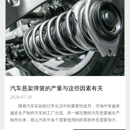
汽车悬架弹簧的产量与这些因素有关
2020-07-29
随着汽车在如前日常生活中的重要性提升，市场中有越来
越多生产制作汽车的工厂出现。而一辆完整的汽车想要被生产
制作出来，那么汽车中各个需要使用到的零部件也需要加大生
产力度，提升产量才可以。汽车悬架弹簧这一汽车元件，作为