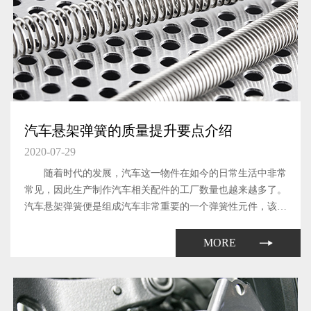
汽车悬架弹簧的质量提升要点介绍
2020-07-29
随着时代的发展，汽车这一物件在如今的日常生活中非常
常见，因此生产制作汽车相关配件的工厂数量也越来越多了。
汽车悬架弹簧便是组成汽车非常重要的一个弹簧性元件，该元
件能够有效的缓和路不平所引起的冲击。
MORE