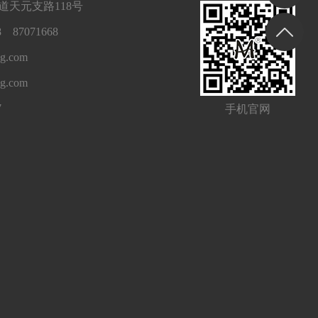
天元支路118号
 87071668
g.com
ng.com
7
手机官网