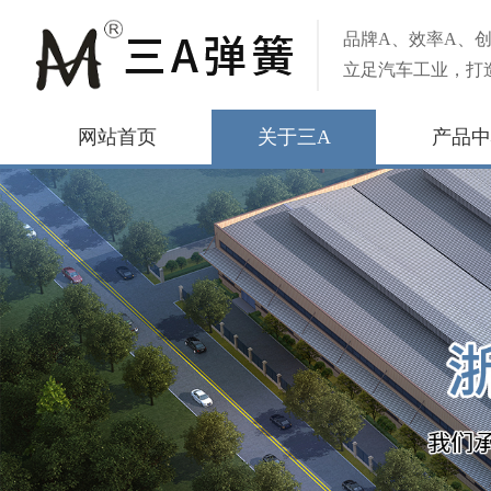
品牌A、效率A、创
立足汽车工业，打
网站首页
关于三A
产品中