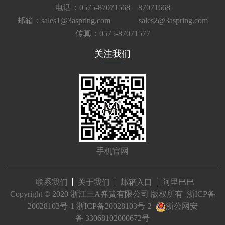
电话：0575-87071568 87071668
邮箱：sales1@3aspring.com
sales2@3aspring.com
传真：0575-87071577
关注我们
手机官网
联系我们
关于我们
邮箱入口
阿里巴巴
Copyright © 2020 浙江三A弹簧有限公司 版权所有
浙ICP备
20028103号-1
浙ICP备20028103号-2
浙公网安
备 33068102000672号