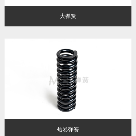
大弹簧
热卷弹簧