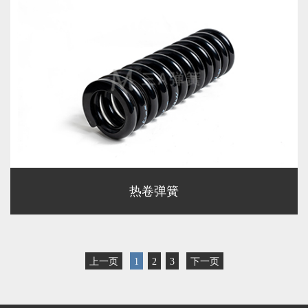
热卷弹簧
上一页
1
2
3
下一页