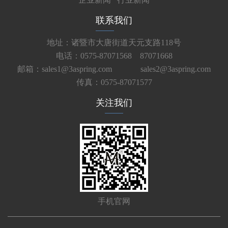
联系我们
地址：诸暨市大唐街道天元支路118号
电话：0575-87071568 87071668
邮箱：sales1@3aspring.com
sales2@3aspring.com
传真：0575-87071577
关注我们
手机官网