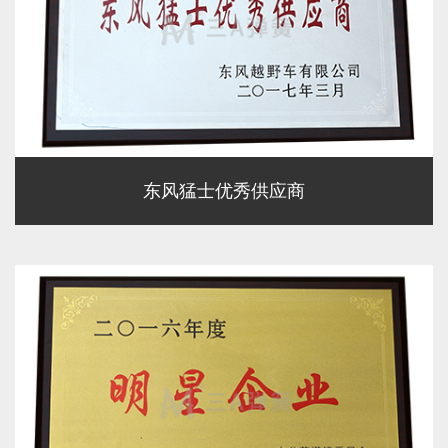
东风猛士优秀供应商