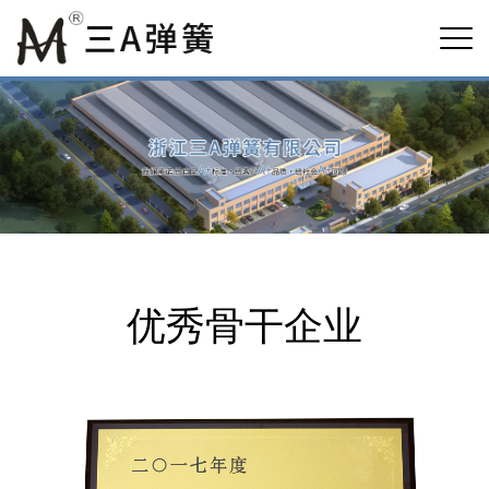
优秀骨干企业