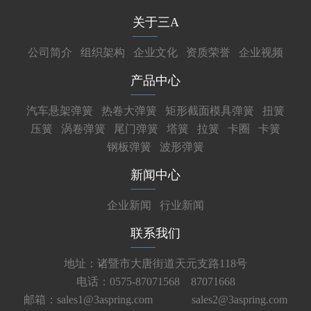
关于三A
公司简介
组织架构
企业文化
资质荣誉
企业视频
产品中心
汽车悬架弹簧
热卷大弹簧
矩形截面模具弹簧
扭簧
压簧
涡卷弹簧
尾门弹簧
塔簧
拉簧
卡圈
卡簧
钢板弹簧
波形弹簧
新闻中心
企业新闻
行业新闻
联系我们
地址：诸暨市大唐街道天元支路118号
电话：0575-87071568 87071668
邮箱：sales1@3aspring.com
sales2@3aspring.com