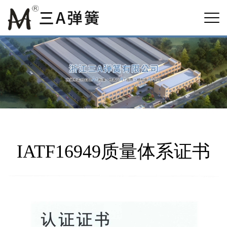
IATF16949质量体系证书