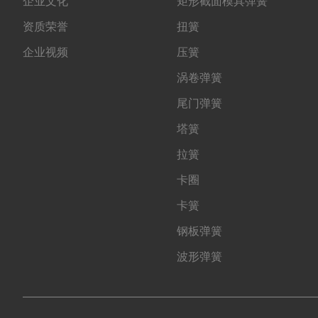
企业文化
矩形截面模具弹簧
资质荣誉
扭簧
企业视频
压簧
涡卷弹簧
尾门弹簧
塔簧
拉簧
卡圈
卡簧
钢板弹簧
波形弹簧