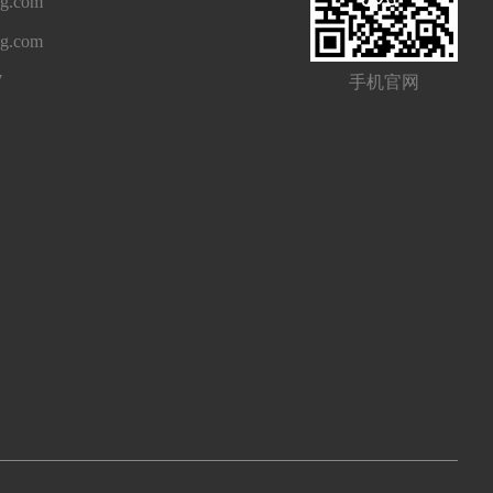
g.com
ng.com
7
手机官网