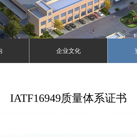
构
企业文化
IATF16949质量体系证书