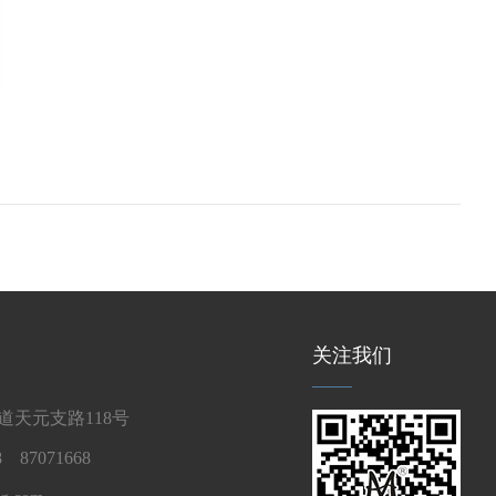
关注我们
天元支路118号
 87071668