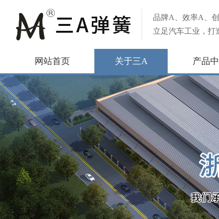
品牌A、效率A、创
立足汽车工业，打
网站首页
关于三A
产品中