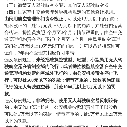
（三）微型无人驾驶航空器避让其他无人驾驶航空器；
（四）国家空中交通管理领导机构规定的其他避让规则。
由民用航空管理部门责令改正，
可以处1万元以下的罚款；
拒不改正的，处1万元以上5万元以下的罚款，并处暂扣运营
合格证、操控员执照1个月至3个月；情节严重的，由空中交
通管理机构责令停止飞行6个月至12个月，由民用航空管理
部门处5万元以上10万元以下的罚款，并可以吊销相应许可
证件，2年内不受理其相应许可申请。
违反条例规定，
未经批准操控微型、轻型、小型民用无人驾
驶航空器在管制空域内飞行，或者操控模型航空器在空中交
通管理机构划定的空域外飞行的，由公安机关责令停止飞
行，可以处500元以下的罚款；情节严重的，没收实施违规
飞行的无人驾驶航空器，并处1000元以上1万元以下的罚
款。
违反条例规定，
非法拥有、使用无人驾驶航空器反制设备
的，
由无线电管理机构、公安机关按照职责分工予以没收，
可以处5万元以下的罚款；情节严重的，处5万元以上20万元
以下的罚款。