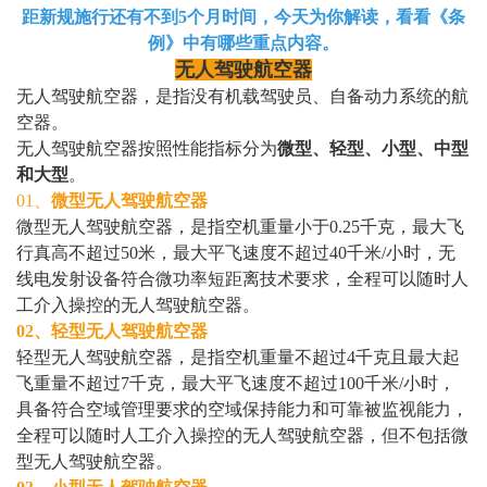
距新规施行还有不到5个月时间，今天为你解读，看看《条
例》中有哪些重点内容。
无人驾驶航空器
无人驾驶航空器，是指没有机载驾驶员、自备动力系统的航
空器。
无人驾驶航空器按照性能指标分为
微型、轻型、小型、中型
和大型
。
01、
微型无人驾驶航空器
微型无人驾驶航空器，是指空机重量小于0.25千克，最大飞
行真高不超过50米，最大平飞速度不超过40千米/小时，无
线电发射设备符合微功率短距离技术要求，全程可以随时人
工介入操控的无人驾驶航空器。
02、轻型无人驾驶航空器
轻型无人驾驶航空器，是指空机重量不超过4千克且最大起
飞重量不超过7千克，最大平飞速度不超过100千米/小时，
具备符合空域管理要求的空域保持能力和可靠被监视能力，
全程可以随时人工介入操控的无人驾驶航空器，但不包括微
型无人驾驶航空器。