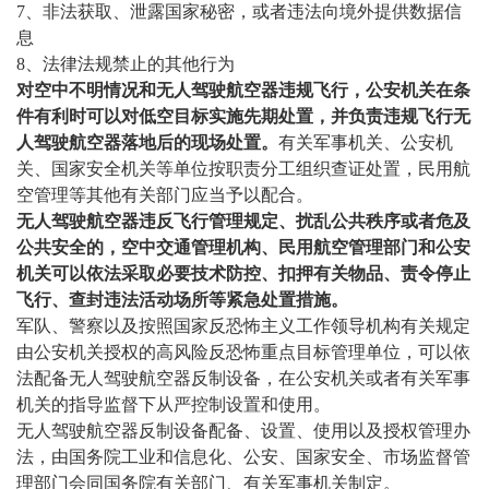
7、
非法获取、泄露国家秘密，或者违法向境外提供数据信
息
8、
法律法规禁止的其他行为
对空中不明情况和无人驾驶航空器违规飞行，公安机关在条
件有利时可以对低空目标实施先期处置，并负责违规飞行无
人驾驶航空器落地后的现场处置。
有关军事机关、公安机
关、国家安全机关等单位按职责分工组织查证处置，民用航
空管理等其他有关部门应当予以配合。
无人驾驶航空器违反飞行管理规定、扰乱公共秩序或者危及
公共安全的，空中交通管理机构、民用航空管理部门和公安
机关可以依法采取必要技术防控、扣押有关物品、责令停止
飞行、查封违法活动场所等紧急处置措施。
军队、警察以及按照国家反恐怖主义工作领导机构有关规定
由公安机关授权的高风险反恐怖重点目标管理单位，可以依
法配备无人驾驶航空器反制设备，在公安机关或者有关军事
机关的指导监督下从严控制设置和使用。
无人驾驶航空器反制设备配备、设置、使用以及授权管理办
法，由国务院工业和信息化、公安、国家安全、市场监督管
理部门会同国务院有关部门、有关军事机关制定。