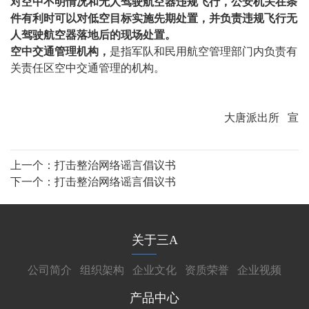
对空中不明情况和无人驾驶航空器违规飞行，公安机关在条
件有利时可以对低空目标实施先期处置，并负责违规飞行无
人驾驶航空器落地后的现场处置。
空中交通管理机构，
是指军队和民用航空管理部门内负责有
关责任区空中交通管理的机构。
大唐派出所 宣
上一个：
打击整治网络谣言倡议书
下一个：
打击整治网络谣言倡议书
关于三A
公司简介
组织架构
企业文化
资质荣誉
企业视频
产品中心