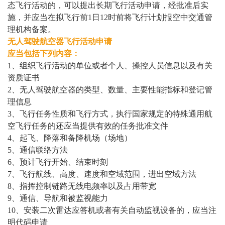
态飞行活动的，可以提出长期飞行活动申请，经批准后实
施，并应当在拟飞行前1日12时前将飞行计划报空中交通管
理机构备案。
无人驾驶航空器飞行活动申请
应当包括下列内容：
1、组织飞行活动的单位或者个人、操控人员信息以及有关
资质证书
2、无人驾驶航空器的类型、数量、主要性能指标和登记管
理信息
3、飞行任务性质和飞行方式，执行国家规定的特殊通用航
空飞行任务的还应当提供有效的任务批准文件
4、起飞、降落和备降机场（场地）
5、通信联络方法
6、预计飞行开始、结束时刻
7、飞行航线、高度、速度和空域范围，进出空域方法
8、指挥控制链路无线电频率以及占用带宽
9、通信、导航和被监视能力
10、安装二次雷达应答机或者有关自动监视设备的，应当注
明代码申请