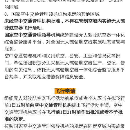
7、
重要革命纪念地、重要不可移动文物以及周边一定范围
的区域
8、
国家空中交通管理领导机构规定的其他区域
未经空中交通管理机构批准，不得在管制空域内实施无人驾
驶航空器飞行活动。
国家空中交通管理领导机构
统筹建设无人驾驶航空器一体化
综合监管服务平台，对全国无人驾驶航空器实施动态监管与
服务。
空中交通管理机构和民用航空、公安、工业和信息化等部
门、单位按照职责分工采集无人驾驶航空器生产、登记、使
用的有关信息，依托无人驾驶航空器一体化综合监管服务平
台共享，并采取相应措施保障信息安全。
飞行申请
组织无人驾驶航空器飞行活动的单位或者个人应当在拟飞行
前
1日12时前向空中交通管理机构
提出飞行活动申请。空中
交通管理机构应当在
飞行前1日21时前作出批准或者不予批
准的决定。
按照国家空中交通管理领导机构的规定在固定空域内实施常