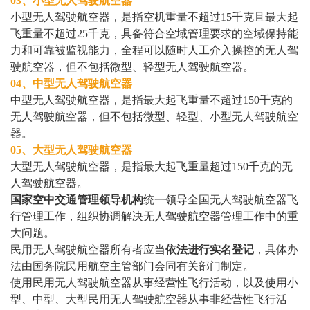
03、小型无人驾驶航空器
小型无人驾驶航空器，是指空机重量不超过15千克且最大起
飞重量不超过25千克，具备符合空域管理要求的空域保持能
力和可靠被监视能力，全程可以随时人工介入操控的无人驾
驶航空器，但不包括微型、轻型无人驾驶航空器。
04、中型无人驾驶航空器
中型无人驾驶航空器，是指最大起飞重量不超过150千克的
无人驾驶航空器，但不包括微型、轻型、小型无人驾驶航空
器。
05、大型无人驾驶航空器
大型无人驾驶航空器，是指最大起飞重量超过150千克的无
人驾驶航空器。
国家空中交通管理领导机构
统一领导全国无人驾驶航空器飞
行管理工作，组织协调解决无人驾驶航空器管理工作中的重
大问题。
民用无人驾驶航空器所有者应当
依法进行实名登记
，具体办
法由国务院民用航空主管部门会同有关部门制定。
使用民用无人驾驶航空器从事经营性飞行活动，以及使用小
型、中型、大型民用无人驾驶航空器从事非经营性飞行活