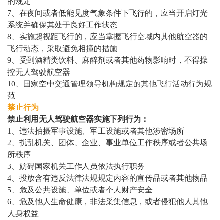
的规定
7、在夜间或者低能见度气象条件下飞行的，应当开启灯光
系统并确保其处于良好工作状态
8、实施超视距飞行的，应当掌握飞行空域内其他航空器的
飞行动态，采取避免相撞的措施
9、受到酒精类饮料、麻醉剂或者其他药物影响时，不得操
控无人驾驶航空器
10、国家空中交通管理领导机构规定的其他飞行活动行为规
范
禁止行为
禁止利用无人驾驶航空器实施下列行为：
1、
违法拍摄军事设施、军工设施或者其他涉密场所
2、
扰乱机关、团体、企业、事业单位工作秩序或者公共场
所秩序
3、
妨碍国家机关工作人员依法执行职务
4、
投放含有违反法律法规规定内容的宣传品或者其他物品
5、
危及公共设施、单位或者个人财产安全
6、
危及他人生命健康，非法采集信息，或者侵犯他人其他
人身权益