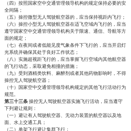
（四）按照国家空中交通管理领导机构的规定保持必要的安
全间隔；
（五）操控微型无人驾驶航空器的，应当保持视距内飞行；
（六）操控小型无人驾驶航空器在适飞空域内飞行的，应当
遵守国家空中交通管理领导机构关于限速、通信、导航等方
面的规定；
（七）在夜间或者低能见度气象条件下飞行的，应当开启灯
光系统并确保其处于良好工作状态；
（八）实施超视距飞行的，应当掌握飞行空域内其他航空器
的飞行动态，采取避免相撞的措施；
（九）受到酒精类饮料、麻醉剂或者其他药物影响时，不得
操控无人驾驶航空器；
（十）国家空中交通管理领导机构规定的其他飞行活动行为
规范。
第三十三条
操控无人驾驶航空器实施飞行活动，应当遵守
下列避让规则：
（一）避让有人驾驶航空器、无动力装置的航空器以及地
面、水上交通工具；
（二）单架飞行避让集群飞行；