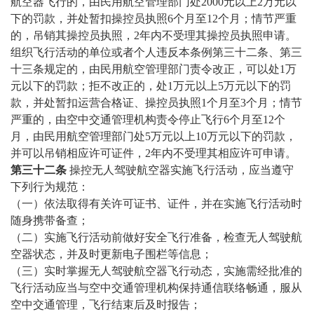
航空器飞行的，由民用航空管理部门处2000元以上2万元以
下的罚款，并处暂扣操控员执照6个月至12个月；情节严重
的，吊销其操控员执照，2年内不受理其操控员执照申请。
组织飞行活动的单位或者个人违反本条例第三十二条、第三
十三条规定的，由民用航空管理部门责令改正，可以处1万
元以下的罚款；拒不改正的，处1万元以上5万元以下的罚
款，并处暂扣运营合格证、操控员执照1个月至3个月；情节
严重的，由空中交通管理机构责令停止飞行6个月至12个
月，由民用航空管理部门处5万元以上10万元以下的罚款，
并可以吊销相应许可证件，2年内不受理其相应许可申请。
第三十二条
操控无人驾驶航空器实施飞行活动，应当遵守
下列行为规范：
（一）依法取得有关许可证书、证件，并在实施飞行活动时
随身携带备查；
（二）实施飞行活动前做好安全飞行准备，检查无人驾驶航
空器状态，并及时更新电子围栏等信息；
（三）实时掌握无人驾驶航空器飞行动态，实施需经批准的
飞行活动应当与空中交通管理机构保持通信联络畅通，服从
空中交通管理，飞行结束后及时报告；