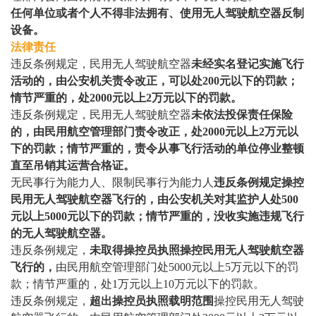
任何单位或者个人不得非法拥有、使用无人驾驶航空器反制
设备。
法律责任
违反条例规定，民用无人驾驶航空器
未经实名登记实施飞行
活动的，由公安机关责令改正，可以处200元以下的罚款；
情节严重的，处2000元以上2万元以下的罚款。
违反条例规定，民用无人驾驶航空器
未依法投保责任保险
的，由民用航空管理部门责令改正，处2000元以上2万元以
下的罚款；情节严重的，责令从事飞行活动的单位停业整顿
直至吊销其运营合格证。
无民事行为能力人、限制民事行为能力人
违反条例规定操控
民用无人驾驶航空器飞行的，由公安机关对其监护人处500
元以上5000元以下的罚款；情节严重的，没收实施违规飞行
的无人驾驶航空器。
违反条例规定，
未取得操控员执照操控民用无人驾驶航空器
飞行的，
由民用航空管理部门处5000元以上5万元以下的罚
款；情节严重的，处1万元以上10万元以下的罚款。
违反条例规定，
超出操控员执照载明范围
操控民用无人驾驶