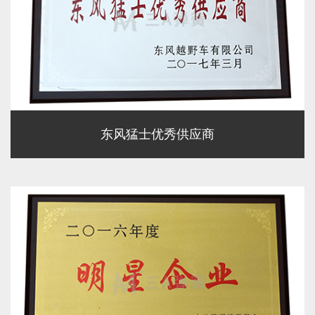
东风猛士优秀供应商