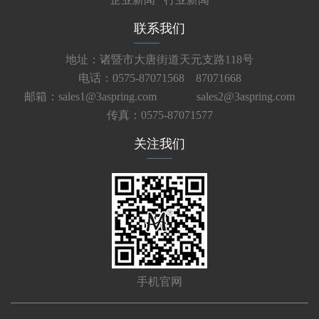
联系我们
地址：诸暨市大唐街道天元支路118号
电话：0575-87071568 87071668
邮箱：sales1@3aspring.com
sales2@3aspring.com
传真：0575-87071577
关注我们
手机官网