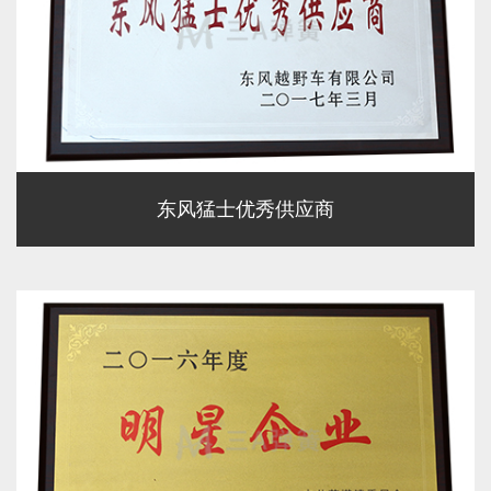
东风猛士优秀供应商