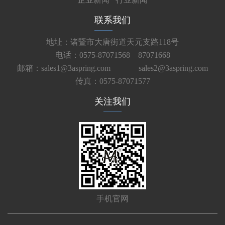
联系我们
地址：诸暨市大唐街道天元支路118号
电话：0575-87071568 87071668
邮箱：sales1@3aspring.com
sales2@3aspring.com
传真：0575-87071577
关注我们
手机官网